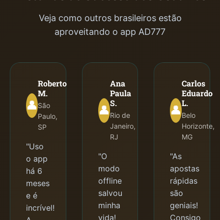
Veja como outros brasileiros estão
aproveitando o app AD777
Roberto
Ana
Carlos
M.
Paula
Eduardo
S.
L.
👤
São
👤
👤
Rio de
Belo
Paulo,
Janeiro,
Horizonte,
SP
RJ
MG
"Uso
"O
"As
o app
modo
apostas
há 6
offline
rápidas
meses
salvou
são
e é
minha
geniais!
incrível!
vida!
Consigo