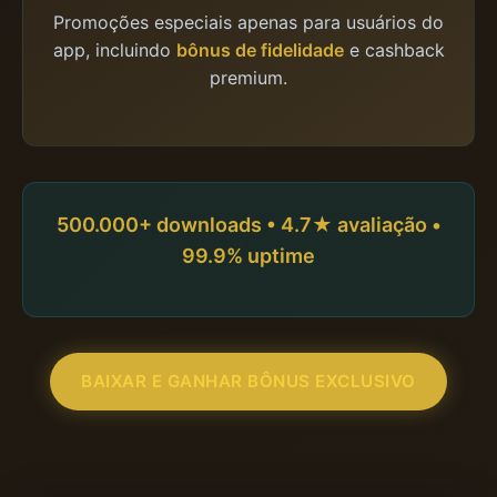
Promoções especiais apenas para usuários do
app, incluindo
bônus de fidelidade
e cashback
premium.
500.000+ downloads
•
4.7★ avaliação
•
99.9% uptime
BAIXAR E GANHAR BÔNUS EXCLUSIVO