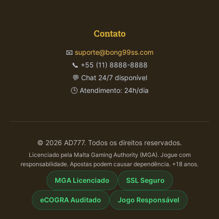
Contato
📧
suporte@bong99ss.com
📞 +55 (11) 8888-8888
💬 Chat 24/7 disponível
🕒 Atendimento: 24h/dia
© 2026 AD777. Todos os direitos reservados.
Licenciado pela Malta Gaming Authority (MGA). Jogue com
responsabilidade. Apostas podem causar dependência. +18 anos.
MGA Licenciado
SSL Seguro
eCOGRA Auditado
Jogo Responsável