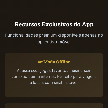
Recursos Exclusivos do App
Funcionalidades premium disponíveis apenas no
aplicativo móvel
📴 Modo Offline
Acesse seus jogos favoritos mesmo sem
conexão com a internet. Perfeito para viagens
e locais com sinal instável.