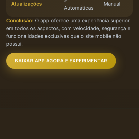
✅
Atualizações
Manual
Automáticas
Conclusão:
O app oferece uma experiência superior
em todos os aspectos, com velocidade, segurança e
funcionalidades exclusivas que o site mobile não
possui.
BAIXAR APP AGORA E EXPERIMENTAR