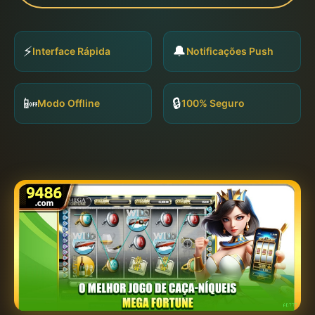
⚡
🔔
Interface Rápida
Notificações Push
📴
🔒
Modo Offline
100% Seguro