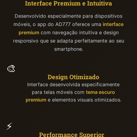
Interface Premium e Intuitiva
Desenvolvido especialmente para dispositivos
móveis, o app do AD777 oferece uma
interface
premium
com navegação intuitiva e design
responsivo que se adapta perfeitamente ao seu
smartphone.
🎨
Design Otimizado
Interface desenvolvida especificamente
para telas móveis com
tema escuro
premium
e elementos visuais otimizados.
⚡
Performance Superior