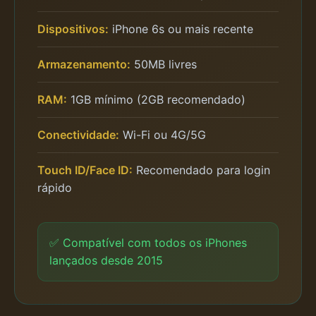
Dispositivos:
iPhone 6s ou mais recente
Armazenamento:
50MB livres
RAM:
1GB mínimo (2GB recomendado)
Conectividade:
Wi-Fi ou 4G/5G
Touch ID/Face ID:
Recomendado para login
rápido
✅ Compatível com todos os iPhones
lançados desde 2015