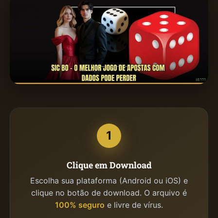
1
Clique em Download
Escolha sua plataforma (Android ou iOS) e
clique no botão de download. O arquivo é
100% seguro
e livre de vírus.