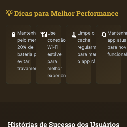
💡 Dicas para Melhor Performance
Mantenha
Use
Limpe o
Mantenh
🔋
📶
🧹
🔄
pelo menos
conexão
cache
app atua
20% de
Wi-Fi
regularmente
para nov
bateria para
estável
para manter
funciona
evitar
para
o app rápido
travamentos
melhor
experiência
Histórias de Sucesso dos Usuários