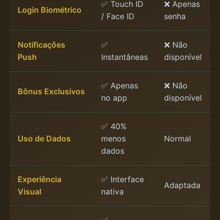
✅ Touch ID
❌ Apenas
Login Biométrico
/ Face ID
senha
Notificações
✅
❌ Não
Push
Instantâneas
disponível
✅ Apenas
❌ Não
Bônus Exclusivos
no app
disponível
✅ 40%
Uso de Dados
menos
Normal
dados
Experiência
✅ Interface
Adaptada
Visual
nativa