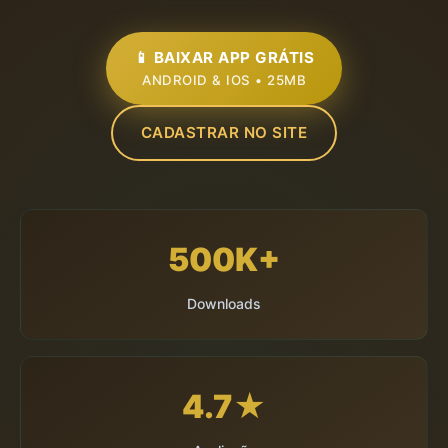
📱 BAIXAR APP GRÁTIS
ANDROID & IOS • 25MB
CADASTRAR NO SITE
500K+
Downloads
4.7★