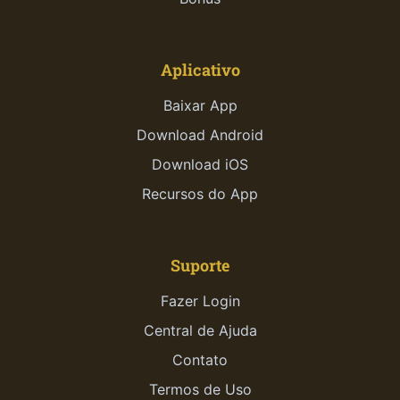
Aplicativo
Baixar App
Download Android
Download iOS
Recursos do App
Suporte
Fazer Login
Central de Ajuda
Contato
Termos de Uso